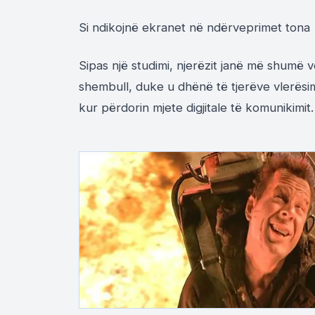
Si ndikojnë ekranet në ndërveprimet tona
Sipas një studimi, njerëzit janë më shumë
shembull, duke u dhënë të tjerëve vlerës
kur përdorin mjete digjitale të komunikimit.