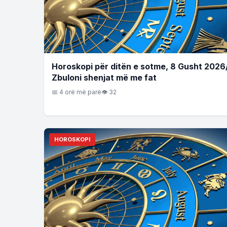
Horoskopi për ditën e sotme, 8 Gusht 2026
Zbuloni shenjat më me fat
📅 4 orë më parë
👁 32
HOROSKOPI