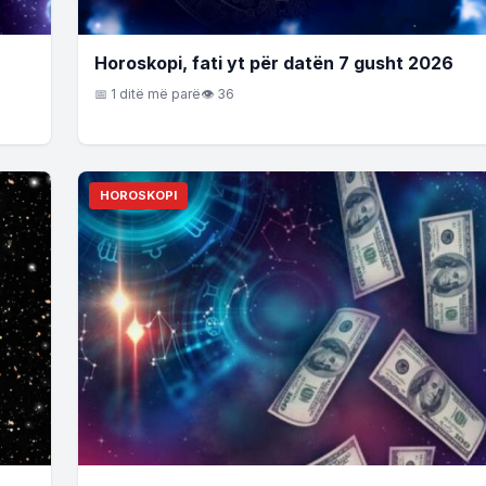
Horoskopi, fati yt për datën 7 gusht 2026
📅 1 ditë më parë
👁 36
HOROSKOPI