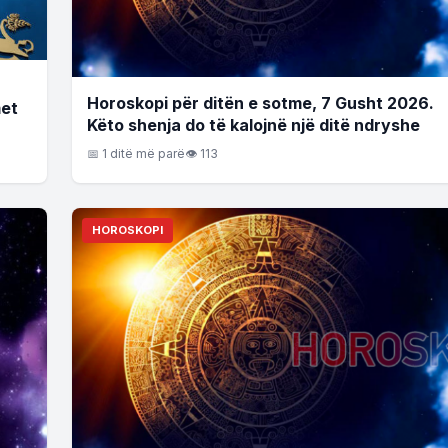
Horoskopi për ditën e sotme, 7 Gusht 2026.
met
Këto shenja do të kalojnë një ditë ndryshe
📅 1 ditë më parë
👁 113
HOROSKOPI