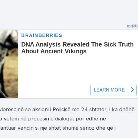
lerësojnë se aksioni i Policisë me 24 shtator, i ka dhënë
o vetëm në procesin e dialogut por edhe në
ntuar vendin si një shtet shumë serioz dhe që i