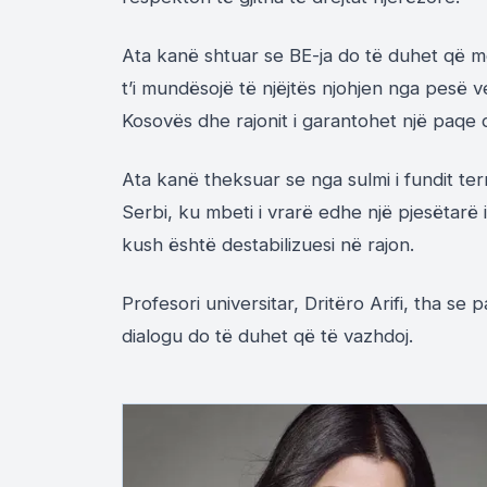
Ata kanë shtuar se BE-ja do të duhet që m
t’i mundësojë të njëjtës njohjen nga pesë 
Kosovës dhe rajonit i garantohet një paqe d
Ata kanë theksuar se nga sulmi i fundit te
Serbi, ku mbeti i vrarë edhe një pjesëtarë 
kush është destabilizuesi në rajon.
Profesori universitar, Dritëro Arifi, tha se 
dialogu do të duhet që të vazhdoj.