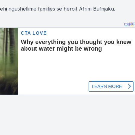
hprehi ngushëllime familjes së heroit Afrim Bufnjaku.