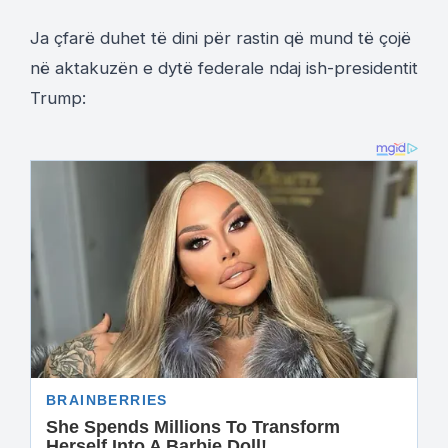
Ja çfarë duhet të dini për rastin që mund të çojë
në aktakuzën e dytë federale ndaj ish-presidentit
Trump: