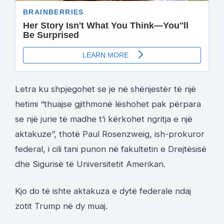
Letra ku shpjegohet se je në shënjestër të një
hetimi “thuajse gjithmonë lëshohet pak përpara
se një jurie të madhe t’i kërkohet ngritja e një
aktakuze”, thotë Paul Rosenzweig, ish-prokuror
federal, i cili tani punon në fakultetin e Drejtësisë
dhe Sigurisë të Universitetit Amerikan.
Kjo do të ishte aktakuza e dytë federale ndaj
zotit Trump në dy muaj.