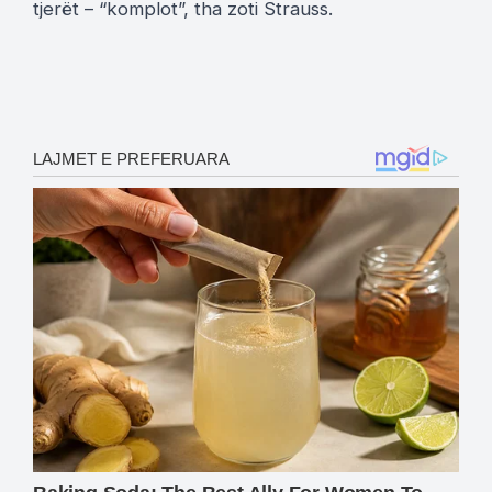
tjerët – “komplot”, tha zoti Strauss.