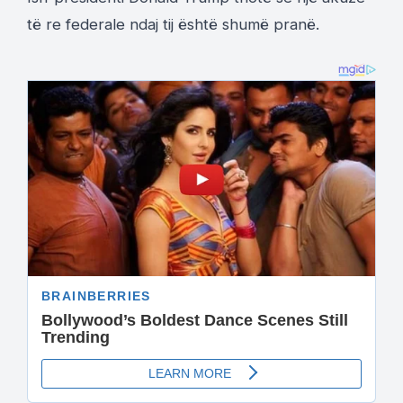
të re federale ndaj tij është shumë pranë.