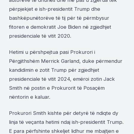
përpjekjet e ish-presidentit Trump dhe
bashkëpunëtorëve të tij për të përmbysur
fitoren e demokratit Joe Biden në zgjedhjet
presidenciale të vitit 2020.
Hetimi u përshpejtua pasi Prokurori i
Përgjithshëm Merrick Garland, duke përmendur
kandidimin e zotit Trump për zgjedhjet
presidenciale të vitit 2024, emëroi zotin Jack
Smith në postin e Prokurorit të Posaçëm
nëntorin e kaluar.
Prokurori Smith kishte për detyrë të ndiqte dy
linja të veçanta hetimi ndaj ish-presidentit Trump.
E para përfshinte shkeljet lidhur me mbajtjen e