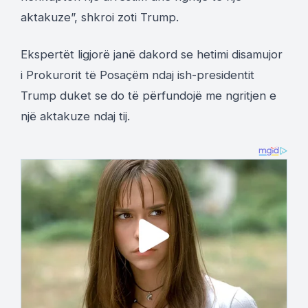
aktakuze”, shkroi zoti Trump.
Ekspertët ligjorë janë dakord se hetimi disamujor
i Prokurorit të Posaçëm ndaj ish-presidentit
Trump duket se do të përfundojë me ngritjen e
një aktakuze ndaj tij.