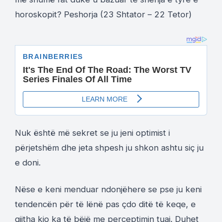
horoskopit? Peshorja (23 Shtator – 22 Tetor)
Nuk është më sekret se ju jeni optimist i
përjetshëm dhe jeta shpesh ju shkon ashtu siç ju
e doni.
Nëse e keni menduar ndonjëhere se pse ju keni
tendencën për të lënë pas çdo ditë të keqe, e
gjitha kjo ka të bëjë me perceptimin tuaj. Duhet