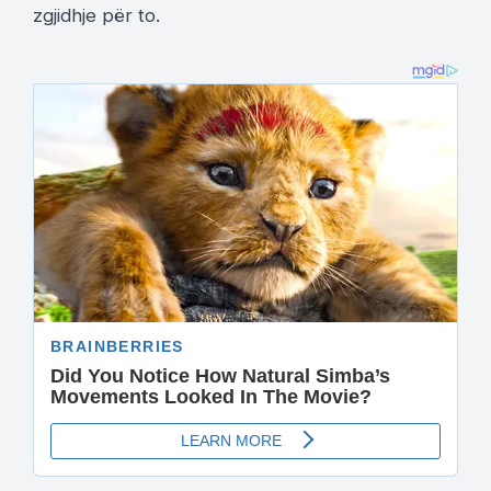
zgjidhje për to.