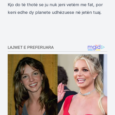
Kjo do të thotë se ju nuk jeni vetëm me fat, por
keni edhe dy planete udhëzuese në jetën tuaj.