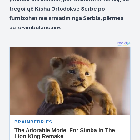
tregoi që Kisha Ortodokse Serbe po
furnizohet me armatim nga Serbia, përmes
auto-ambulancave.