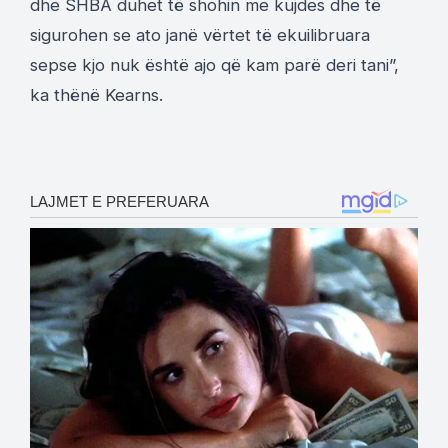
dhe SHBA duhet të shohin me kujdes dhe të
sigurohen se ato janë vërtet të ekuilibruara
sepse kjo nuk është ajo që kam parë deri tani”,
ka thënë Kearns.