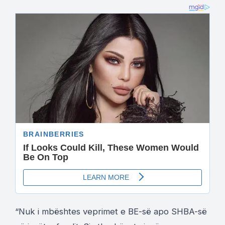
“Nuk i mbështes veprimet e BE-së apo SHBA-së