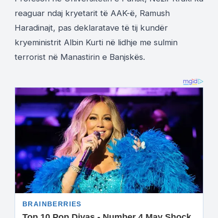
reaguar ndaj kryetarit të AAK-ë, Ramush
Haradinajt, pas deklaratave të tij kundër
kryeministrit Albin Kurti në lidhje me sulmin
terrorist në Manastirin e Banjskës.