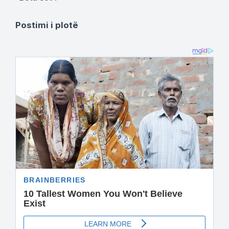
Postimi i plotë