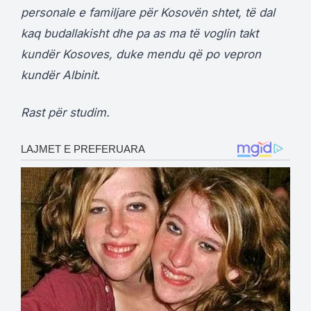
personale e familjare për Kosovën shtet, të dal
kaq budallakisht dhe pa as ma të voglin takt
kundër Kosoves, duke mendu që po vepron
kundër Albinit.
Rast për studim.