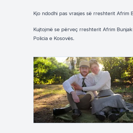
Kjo ndodhi pas vrasjes së rreshterit Afrim B
Kujtojmë se përveç rreshterit Afrim Bunja
Policia e Kosovës.