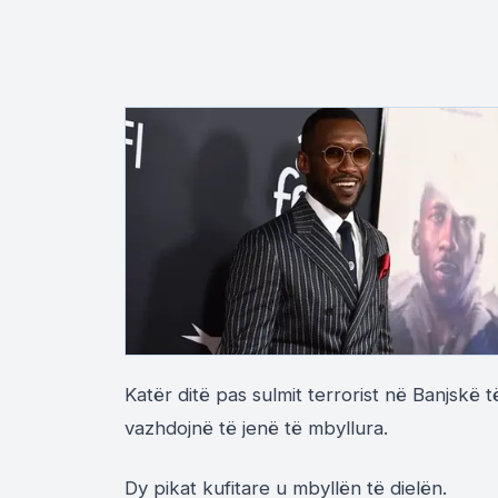
Katër ditë pas sulmit terrorist në Banjskë t
vazhdojnë të jenë të mbyllura.
Dy pikat kufitare u mbyllën të dielën.