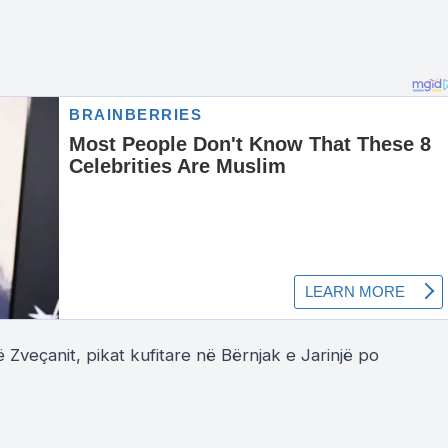
ë Zveçanit, pikat kufitare në Bërnjak e Jarinjë po