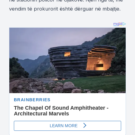
vendim të prokurorit është dërguar në mbajtje.