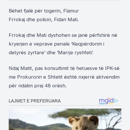
Bëhet fjalë për togerin, Flamur
Frrokaj dhe policin, Fidan Mati.
Frrokaj dhe Mati dyshohen se janë përfshirë në
kryerjen e veprave penale ‘Keqpërdorim i
detyrës zyrtare’ dhe ‘Marrje ryshfeti’.
Ndaj Matit, pas konsultimit të hetuesve të IPK-së
me Prokurorin e Shtetit është nxjerrë aktvendim
për ndalim prej 48 orësh.