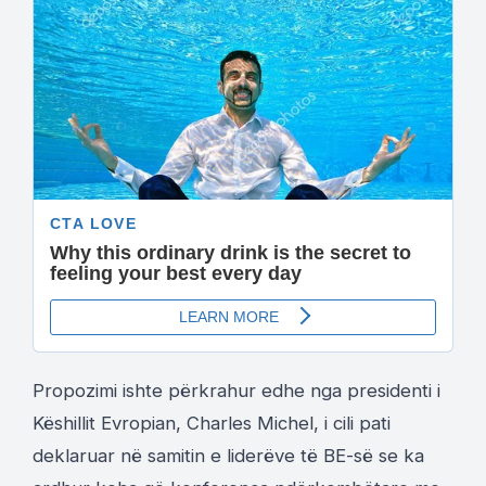
Propozimi ishte përkrahur edhe nga presidenti i
Këshillit Evropian, Charles Michel, i cili pati
deklaruar në samitin e liderëve të BE-së se ka