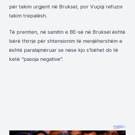
për takim urgjent në Bruksel, por Vuçiqi refuzoi
takim trepalësh.
Të premten, në samitin e BE-së në Bruksel është
bërë thirrje për shtensionim të menjëhershëm e
është paralajmëruar se nëse kjo s’bëhet do të
ketë “pasoja negative”.