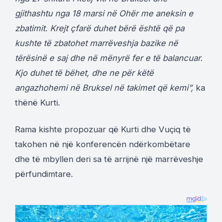
gjithashtu nga 18 marsi në Ohër me aneksin e
zbatimit. Krejt çfarë duhet bërë është që pa
kushte të zbatohet marrëveshja bazike në
tërësinë e saj dhe në mënyrë fer e të balancuar.
Kjo duhet të bëhet, dhe ne për këtë
angazhohemi në Bruksel në takimet që kemi”,
ka
thënë Kurti.
Rama kishte propozuar që Kurti dhe Vuçiq të
takohen në një konferencën ndërkombëtare
dhe të mbyllen deri sa të arrijnë një marrëveshje
përfundimtare.