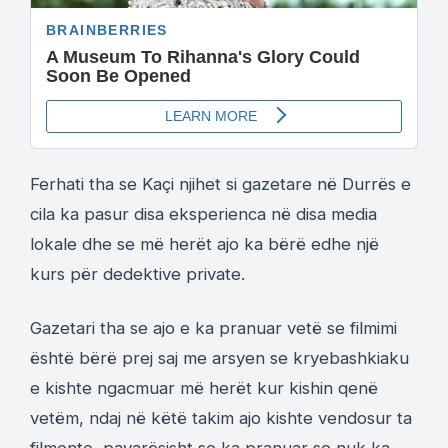
Ferhati tha se Kaçi njihet si gazetare në Durrës e
cila ka pasur disa eksperienca në disa media
lokale dhe se më herët ajo ka bërë edhe një
kurs për dedektive private.
Gazetari tha se ajo e ka pranuar vetë se filmimi
është bërë prej saj me arsyen se kryebashkiaku
e kishte ngacmuar më herët kur kishin qenë
vetëm, ndaj në këtë takim ajo kishte vendosur ta