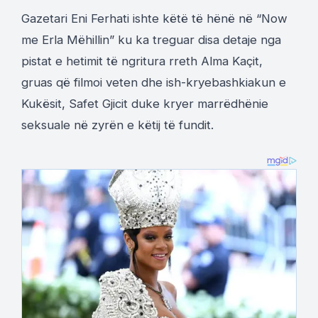
Gazetari Eni Ferhati ishte këtë të hënë në “Now
me Erla Mëhillin” ku ka treguar disa detaje nga
pistat e hetimit të ngritura rreth Alma Kaçit,
gruas që filmoi veten dhe ish-kryebashkiakun e
Kukësit, Safet Gjicit duke kryer marrëdhënie
seksuale në zyrën e këtij të fundit.