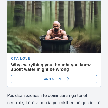
Pas disa sezonesh të dominuara nga tonet
neutrale, këtë vit moda po i rikthen në qendër të