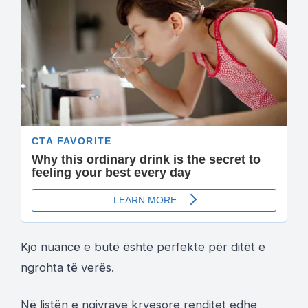
Kjo nuancë e butë është perfekte për ditët e
ngrohta të verës.
Në listën e ngjyrave kryesore renditet edhe