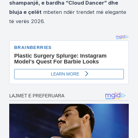
shampanjë, e bardha “Cloud Dancer” dhe
bluja e çelët
mbeten ndër trendet më elegante
të verës 2026.