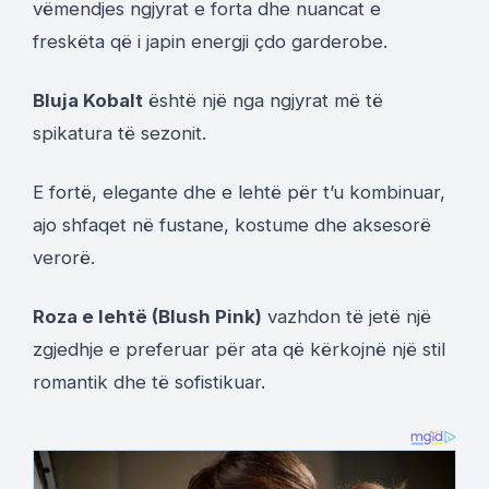
vëmendjes ngjyrat e forta dhe nuancat e
freskëta që i japin energji çdo garderobe.
Bluja Kobalt
është një nga ngjyrat më të
spikatura të sezonit.
E fortë, elegante dhe e lehtë për t’u kombinuar,
ajo shfaqet në fustane, kostume dhe aksesorë
verorë.
Roza e lehtë (Blush Pink)
vazhdon të jetë një
zgjedhje e preferuar për ata që kërkojnë një stil
romantik dhe të sofistikuar.