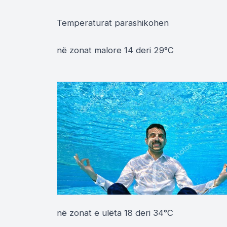
Temperaturat parashikohen
në zonat malore 14 deri 29°C
në zonat e ulëta 18 deri 34°C