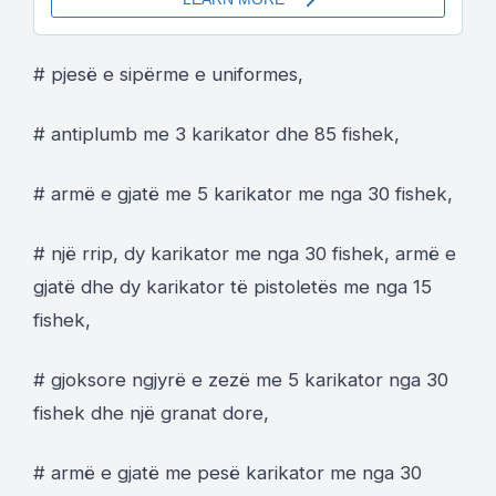
# pjesë e sipërme e uniformes,
# antiplumb me 3 karikator dhe 85 fishek,
# armë e gjatë me 5 karikator me nga 30 fishek,
# një rrip, dy karikator me nga 30 fishek, armë e
gjatë dhe dy karikator të pistoletës me nga 15
fishek,
# gjoksore ngjyrë e zezë me 5 karikator nga 30
fishek dhe një granat dore,
# armë e gjatë me pesë karikator me nga 30