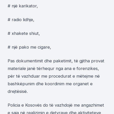
# një karikator,
# radio lidhje,
# xhakete shiut,
# një pako me cigare,
Pas dokumentimit dhe paketimit, të gjitha provat
materiale janë tërhequr nga ana e forenzikes,
për të vazhduar me procedurat e mëtejme në
bashkëpunim dhe koordinim me organet e
drejtësisë.
Policia e Kosovës do të vazhdojë me angazhimet
e saja në realizimin e detyrave dhe aktiviteteve