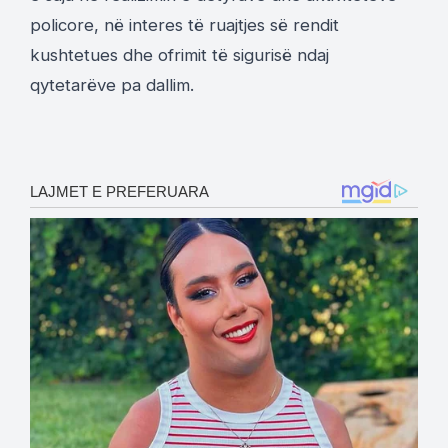
policore, në interes të ruajtjes së rendit
kushtetues dhe ofrimit të sigurisë ndaj
qytetarëve pa dallim.