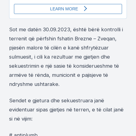
Sot me datën 30.09.2023, është bërë kontrolli i
terrenit që përfshin fshatin Brezne – Zveqan,
pjesën malore të cilën e kanë shfrytëzuar
sulmuesit, i cili ka rezultuar me gjetjen dhe
sekuestrimin e një sasie të konsiderueshme të
armëve të rënda, municionit e pajisjeve të
ndryshme ushtarake.
Sendet e gjetura dhe sekuestruara janë
evidentuar sipas gjetjes në terren, e të cilat janë
si në vijim:
# antiplumb,