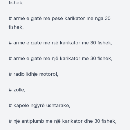
fishek,
# armë e gjatë me pesë karikator me nga 30
fishek,
# armë e gjatë me një karikator me 30 fishek,
# armë e gjatë me një karikator me 30 fishek,
# radio lidhje motorol,
# zolle,
# kapelë ngjyrë ushtarake,
# një antiplumb me një karikator dhe 30 fishek,