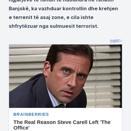
Banjskë, ka vazhduar kontrollin dhe krehjen
e terrenit të asaj zone, e cila ishte
shfrytëzuar nga sulmuesit terrorist.