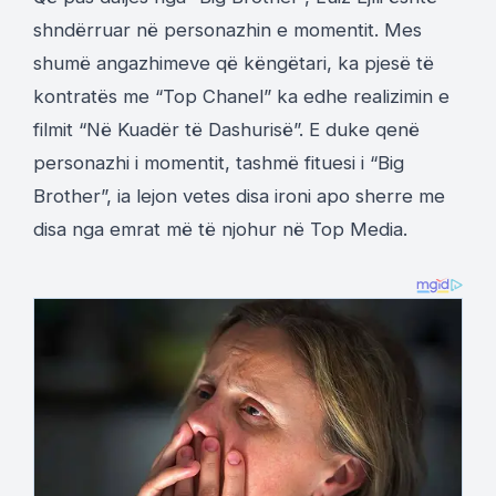
shndërruar në personazhin e momentit. Mes
shumë angazhimeve që këngëtari, ka pjesë të
kontratës me “Top Chanel” ka edhe realizimin e
filmit “Në Kuadër të Dashurisë”. E duke qenë
personazhi i momentit, tashmë fituesi i “Big
Brother”, ia lejon vetes disa ironi apo sherre me
disa nga emrat më të njohur në Top Media.