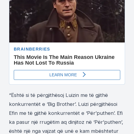
“Është si të përgjithësoj Luizin me të gjithë
konkurrentët e ‘Big Brother’. Luizi përgjithësoi
Efin me të gjithë konkurrentët e ‘Për’puthen’. Efi
ka pasur një rrugëtim aq dinjitoz në ‘Për’puthen’,
është një nga vajzat që unë e kam mbështetur