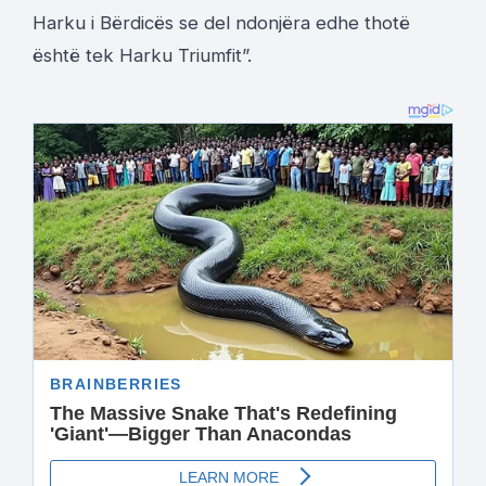
Harku i Bërdicës se del ndonjëra edhe thotë
është tek Harku Triumfit”.