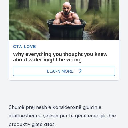
Shumë prej nesh e konsiderojnë gjumin e
mjaftueshëm si çelësin për të qenë energjik dhe
produktiv gjatë ditës.