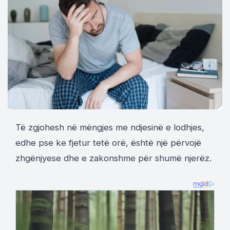
Të zgjohesh në mëngjes me ndjesinë e lodhjes,
edhe pse ke fjetur tetë orë, është një përvojë
zhgënjyese dhe e zakonshme për shumë njerëz.