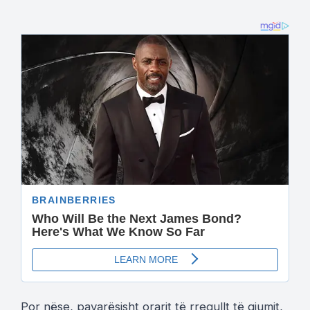
Por nëse, pavarësisht orarit të rregullt të gjumit,