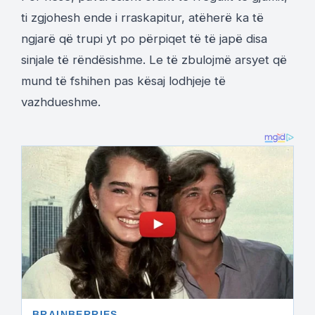
ti zgjohesh ende i rraskapitur, atëherë ka të
ngjarë që trupi yt po përpiqet të të japë disa
sinjale të rëndësishme. Le të zbulojmë arsyet që
mund të fshihen pas kësaj lodhjeje të
vazhdueshme.