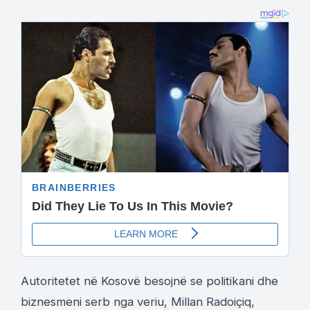
Autoritetet në Kosovë besojnë se politikani dhe
biznesmeni serb nga veriu, Millan Radoiçiq,