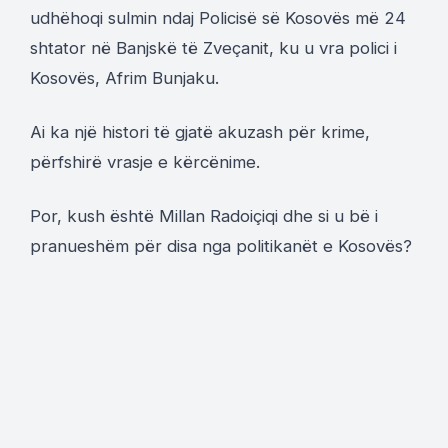
udhëhoqi sulmin ndaj Policisë së Kosovës më 24
shtator në Banjskë të Zveçanit, ku u vra polici i
Kosovës, Afrim Bunjaku.
Ai ka një histori të gjatë akuzash për krime,
përfshirë vrasje e kërcënime.
Por, kush është Millan Radoiçiqi dhe si u bë i
pranueshëm për disa nga politikanët e Kosovës?