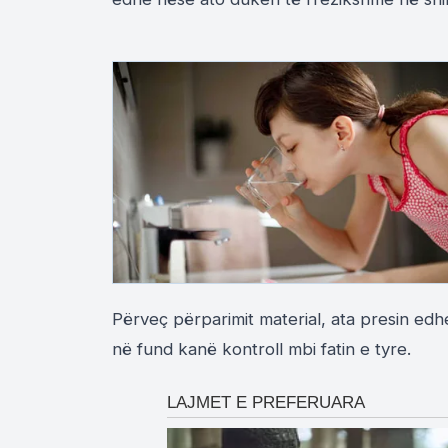
Përveç përparimit material, ata presin edh
në fund kanë kontroll mbi fatin e tyre.