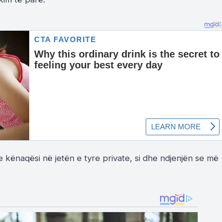
e kënaqësi në jetën e tyre private, si dhe ndjenjën se më