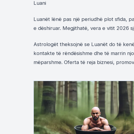
Luani
Luanët lënë pas një periudhë plot sfida, p
e dëshiruar. Megjithatë, vera e vitit 2026 sj
Astrologët theksojnë se Luanët do të kenë 
kontakte të rëndësishme dhe të marrin njo
mëparshme. Oferta të reja biznesi, promov