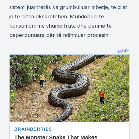
sistemi juaj tretës ka grumbulluar mbetje, të cilat
jo të gjitha ekskretohen. Mundohuni të
konsumoni më shumë fruta dhe perime të
papërpunuara për të ndihmuar procesin.