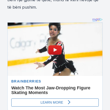
të bëni pushim.