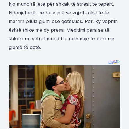
kjo mund të jetë për shkak të stresit të tepërt.
Ndonjëherë, ne besojmë se zgjidhja është të
marrim pilula gjumi ose qetësues. Por, ky veprim
është thikë me dy presa. Meditimi para se të
shkoni në shtrat mund t’ju ndihmojë të bëni një
gjumë të qetë.