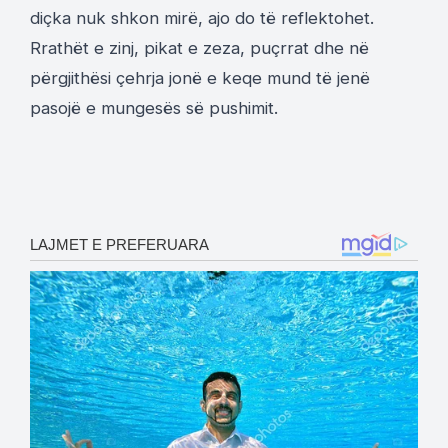
diçka nuk shkon mirë, ajo do të reflektohet.
Rrathët e zinj, pikat e zeza, puçrrat dhe në
përgjithësi çehrja jonë e keqe mund të jenë
pasojë e mungesës së pushimit.