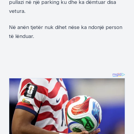
pullazi në një parking ku dhe ka dëmtuar disa
vetura.
Në anën tjetër nuk dihet nëse ka ndonjë person
të lënduar.