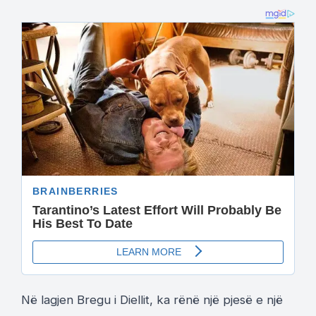
Në lagjen Bregu i Diellit, ka rënë një pjesë e një