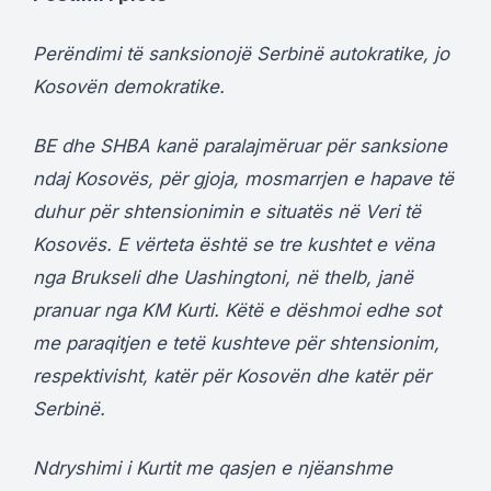
Perëndimi të sanksionojë Serbinë autokratike, jo
Kosovën demokratike.
BE dhe SHBA kanë paralajmëruar për sanksione
ndaj Kosovës, për gjoja, mosmarrjen e hapave të
duhur për shtensionimin e situatës në Veri të
Kosovës. E vërteta është se tre kushtet e vëna
nga Brukseli dhe Uashingtoni, në thelb, janë
pranuar nga KM Kurti. Këtë e dëshmoi edhe sot
me paraqitjen e tetë kushteve për shtensionim,
respektivisht, katër për Kosovën dhe katër për
Serbinë.
Ndryshimi i Kurtit me qasjen e njëanshme