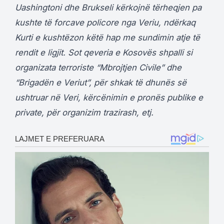
Uashingtoni dhe Brukseli kërkojnë tërheqjen pa
kushte të forcave policore nga Veriu, ndërkaq
Kurti e kushtëzon këtë hap me sundimin atje të
rendit e ligjit. Sot qeveria e Kosovës shpalli si
organizata terroriste “Mbrojtjen Civile” dhe
“Brigadën e Veriut”, për shkak të dhunës së
ushtruar në Veri, kërcënimin e pronës publike e
private, për organizim trazirash, etj.