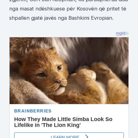
nga masat ndëshkuese për Kosovën që pritet të
shpallen gjatë javës nga Bashkimi Evropian.