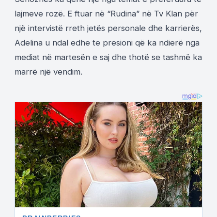
lajmeve rozë. E ftuar në “Rudina” në Tv Klan për
një intervistë rreth jetës personale dhe karrierës,
Adelina u ndal edhe te presioni që ka ndierë nga
mediat në martesën e saj dhe thotë se tashmë ka
marrë një vendim.