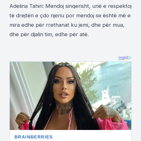
Adelina Tahiri: Mendoj sinqerisht, unë e respektoj
të drejtën e çdo njeriu por mendoj se është më e
mira edhe për rrethanat ku jemi, dhe për mua,
dhe për djalin tim, edhe për atë.