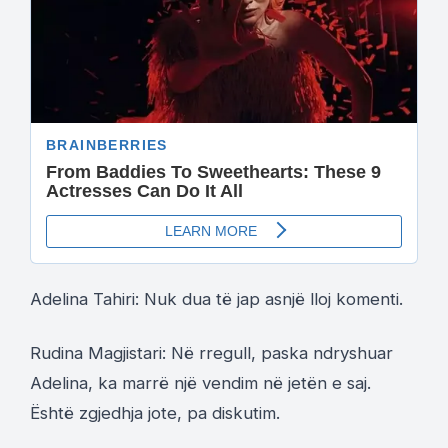
Adelina Tahiri: Nuk dua të jap asnjë lloj komenti.
Rudina Magjistari: Në rregull, paska ndryshuar
Adelina, ka marrë një vendim në jetën e saj.
Është zgjedhja jote, pa diskutim.