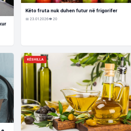
Këto fruta nuk duhen futur në frigorifer
📅 23.01.2026
👁 20
kur
KËSHILLA
 e