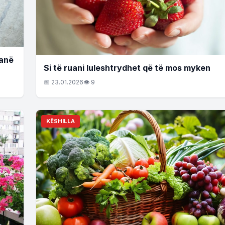
kanë
Si të ruani luleshtrydhet që të mos myken
📅 23.01.2026
👁 9
KËSHILLA