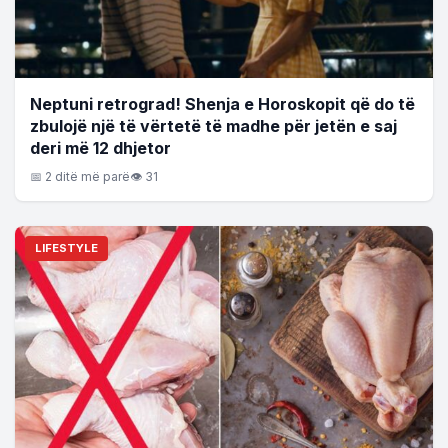
Neptuni retrograd! Shenja e Horoskopit që do të
zbulojë një të vërtetë të madhe për jetën e saj
deri më 12 dhjetor
📅 2 ditë më parë
👁 31
LIFESTYLE