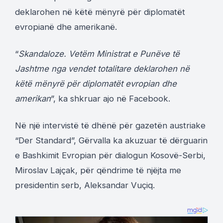
deklarohen në këtë mënyrë për diplomatët
evropianë dhe amerikanë.
“
Skandaloze. Vetëm Ministrat e Punëve të
Jashtme nga vendet totalitare deklarohen në
këtë mënyrë për diplomatët evropian dhe
amerikan
”, ka shkruar ajo në Facebook.
Në një intervistë të dhënë për gazetën austriake
“Der Standard”, Gërvalla ka akuzuar të dërguarin
e Bashkimit Evropian për dialogun Kosovë-Serbi,
Miroslav Lajçak, për qëndrime të njëjta me
presidentin serb, Aleksandar Vuçiq.