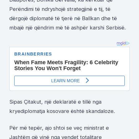
Perëndimi të ndryshojë strategjinë e tij, të
dërgojë diplomatë të tjerë në Ballkan dhe të
mbajë një qëndrim më të ashpër karshi Serbisë.
Sipas Çitakut, një deklaratë e tillë nga
kryediplomatja kosovare është skandaloze.
Për më tepër, ajo shtoi se veç ministrat e
Jashtëm që vinë nga vendet totalitare