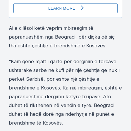
Ai e cilësoi këtë veprim mbireagim të
papranueshëm nga Beogradi, për diçka që siç
tha është çështje e brendshme e Kosovës.
“Kam qenë mjaft i qartë për dërgimin e forcave
ushtarake serbe në kufi për një çështje që nuk i
përket Serbisë, por është një çështje e
brendshme e Kosovës. Ka një mbireagim, është e
papranueshme dërgimi i këtyre trupave. Ato
duhet të rikthehen në vendin e tyre. Beogradi
duhet të heqë dorë nga ndërhyrja në punët e
brendshme të Kosovës.