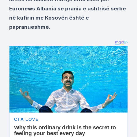
Euronews Albania se prania e ushtrisë serbe
në kufirin me Kosovën është e
papranueshme.