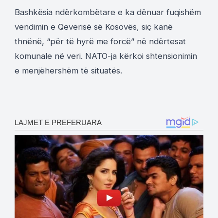
Bashkësia ndërkombëtare e ka dënuar fuqishëm
vendimin e Qeverisë së Kosovës, siç kanë
thnënë, “për të hyrë me forcë” në ndërtesat
komunale në veri. NATO-ja kërkoi shtensionimin
e menjëhershëm të situatës.