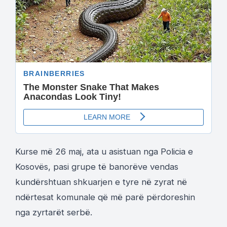
Kurse më 26 maj, ata u asistuan nga Policia e
Kosovës, pasi grupe të banorëve vendas
kundërshtuan shkuarjen e tyre në zyrat në
ndërtesat komunale që më parë përdoreshin
nga zyrtarët serbë.