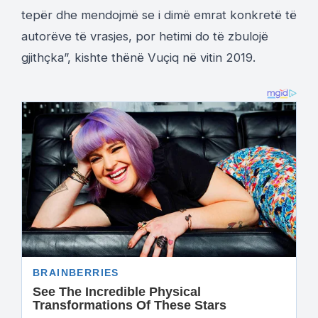
tepër dhe mendojmë se i dimë emrat konkretë të
autorëve të vrasjes, por hetimi do të zbulojë
gjithçka”, kishte thënë Vuçiq në vitin 2019.