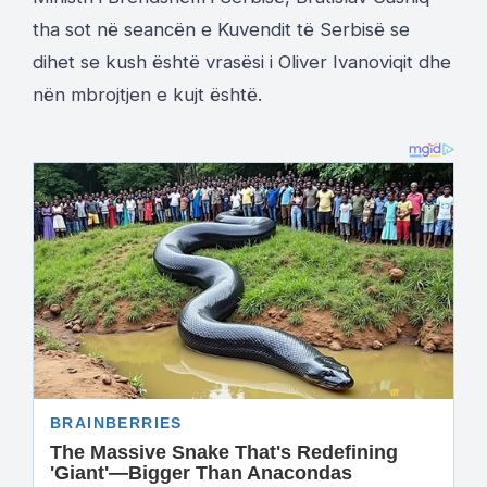
tha sot në seancën e Kuvendit të Serbisë se
dihet se kush është vrasësi i Oliver Ivanoviqit dhe
nën mbrojtjen e kujt është.