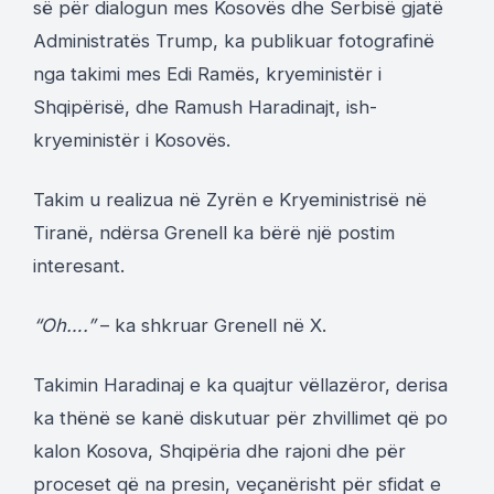
së për dialogun mes Kosovës dhe Serbisë gjatë
Administratës Trump, ka publikuar fotografinë
nga takimi mes Edi Ramës, kryeministër i
Shqipërisë, dhe Ramush Haradinajt, ish-
kryeministër i Kosovës.
Takim u realizua në Zyrën e Kryeministrisë në
Tiranë, ndërsa Grenell ka bërë një postim
interesant.
“Oh….”
– ka shkruar Grenell në X.
Takimin Haradinaj e ka quajtur vëllazëror, derisa
ka thënë se kanë diskutuar për zhvillimet që po
kalon Kosova, Shqipëria dhe rajoni dhe për
proceset që na presin, veçanërisht për sfidat e