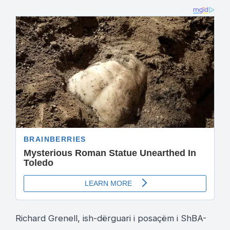
Richard Grenell, ish-dërguari i posaçëm i ShBA-