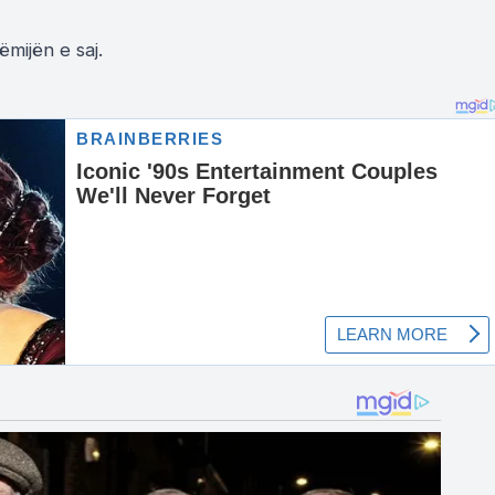
mijën e saj.