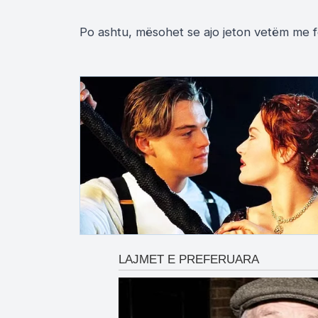
Po ashtu, mësohet se ajo jeton vetëm me fë