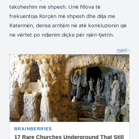
takoheshim më shpesh. Unë fillova të
frekuentoja Korçën më shpesh dhe dilja me
Katerinën, derisa arritëm në atë konkluzionin që
ne vërtet po ndjenim diçka për njëri-tjetrin.