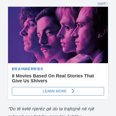
“Do të ketë njerëz që do ta trajtojnë në një