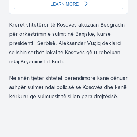
Krerët shtetëror të Kosovës akuzuan Beogradin
për orkestrimin e sulmit në Banjskë, kurse
presidenti i Serbisë, Aleksandar Vuçiq deklaroi
se ishin serbët lokal të Kosovës që u rebeluan
ndaj Kryeministrit Kurti.
Në anën tjetër shtetet perëndimore kanë dënuar
ashpër sulmet ndaj policisë së Kosovës dhe kanë
kërkuar që sulmuesit të sillen para drejtësisë.