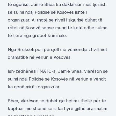
të sigurisë, Jamie Shea ka deklaruar mes tjerash
se sulmi ndaj Policisë së Kosovës ishte i
organizuar. Ai thotë se niveli i sigurisë duhet të
rritet në Kosovë sepse mund të ketë edhe sulme
të tjera nga grupet kriminale.
Nga Brukseli po i përcjell me vëmendje zhvillimet
dramatike në veriun e Kosovës.
Ish-zëdhënësi i NATO-s, Jamie Shea, vlerëson se
sulmi ndaj Policisë së Kosovës në veriun e vendit
ka qenë mirë i organizuar.
Shea, vlerëson se duhet një hetim i thellë për të
kuptuar më shumë se si ka hyrë gjithë ai armatim