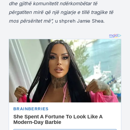
dhe gjithë komunitetit ndërkombëtar të
përgatiten mirë që një ngjarje e tillë tragjike të
mos përsëritet më”,
u shpreh Jamie Shea.