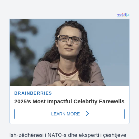
Ish-zëdhënësi i NATO-s dhe eksperti i çështjeve