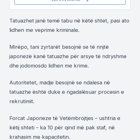
Tatuazhet janë temë tabu në këtë shtet, pasi ato
lidhen me veprime kriminale.
Mirëpo, tani zyrtarët besojnë se të rinjtë
japonezë kanë tatuazhe për arsye të ndryshme
dhe jodomosdo lidhen me krime.
Autoritetet, madje besojnë se ndalesa në
tatuazhe është duke e ngadalësuar procesin e
rekrutimit.
Forcat Japoneze të Vetëmbrojtjes – ushtria e
këtij shteti – ka 10 për qind më pak staf, në
krahasim me kapacitetin.