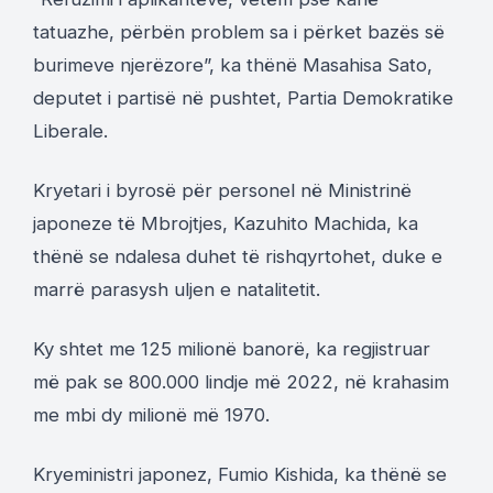
tatuazhe, përbën problem sa i përket bazës së
burimeve njerëzore”, ka thënë Masahisa Sato,
deputet i partisë në pushtet, Partia Demokratike
Liberale.
Kryetari i byrosë për personel në Ministrinë
japoneze të Mbrojtjes, Kazuhito Machida, ka
thënë se ndalesa duhet të rishqyrtohet, duke e
marrë parasysh uljen e natalitetit.
Ky shtet me 125 milionë banorë, ka regjistruar
më pak se 800.000 lindje më 2022, në krahasim
me mbi dy milionë më 1970.
Kryeministri japonez, Fumio Kishida, ka thënë se