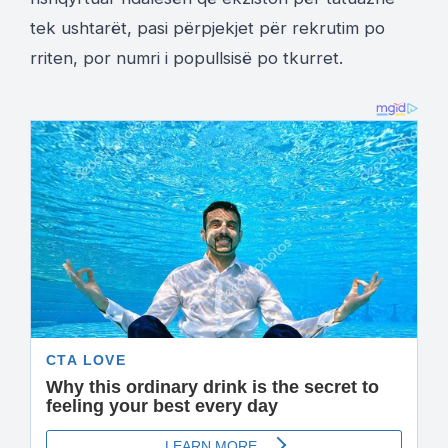
tek ushtarët, pasi përpjekjet për rekrutim po
rriten, por numri i popullsisë po tkurret.