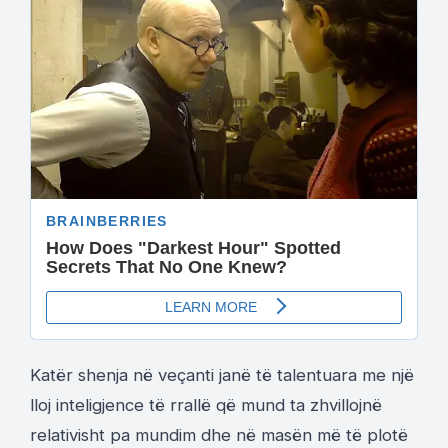
Katër shenja në veçanti janë të talentuara me një
lloj inteligjence të rrallë që mund ta zhvillojnë
relativisht pa mundim dhe në masën më të plotë