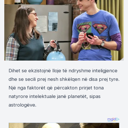
Dihet se ekzistojnë lloje të ndryshme inteligjence
dhe se secili prej nesh shkëlqen në disa prej tyre.
Një nga faktorët që përcakton prirjet tona
natyrore intelektuale janë planetët, sipas
astrologëve.