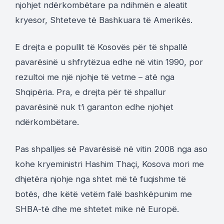
njohjet ndërkombëtare pa ndihmën e aleatit
kryesor, Shteteve të Bashkuara të Amerikës.
E drejta e popullit të Kosovës për të shpallë
pavarësinë u shfrytëzua edhe në vitin 1990, por
rezultoi me një njohje të vetme – atë nga
Shqipëria. Pra, e drejta për të shpallur
pavarësinë nuk t’i garanton edhe njohjet
ndërkombëtare.
Pas shpalljes së Pavarësisë në vitin 2008 nga aso
kohe kryeministri Hashim Thaçi, Kosova mori me
dhjetëra njohje nga shtet më të fuqishme të
botës, dhe këtë vetëm falë bashkëpunim me
SHBA-të dhe me shtetet mike në Europë.