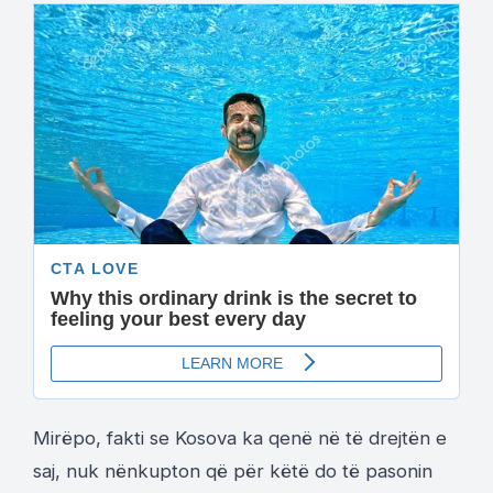
Mirëpo, fakti se Kosova ka qenë në të drejtën e
saj, nuk nënkupton që për këtë do të pasonin