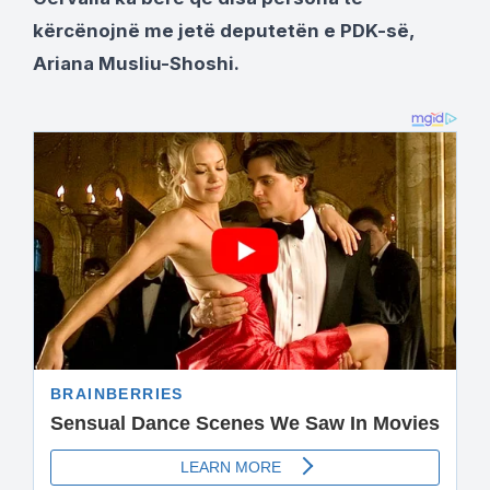
kërcënojnë me jetë deputetën e PDK-së,
Ariana Musliu-Shoshi.