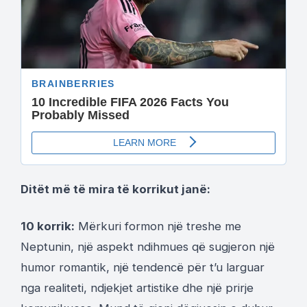
Ditët më të mira të korrikut janë:
10 korrik:
Mërkuri formon një treshe me
Neptunin, një aspekt ndihmues që sugjeron një
humor romantik, një tendencë për t’u larguar
nga realiteti, ndjekjet artistike dhe një prirje