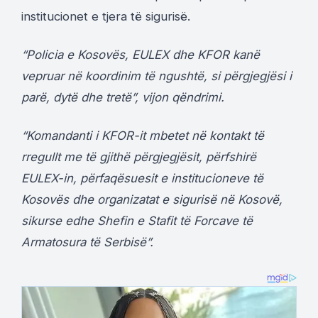
institucionet e tjera të sigurisë.
“Policia e Kosovës, EULEX dhe KFOR kanë
vepruar në koordinim të ngushtë, si përgjegjësi i
parë, dytë dhe tretë”, vijon qëndrimi.
“Komandanti i KFOR-it mbetet në kontakt të
rregullt me të gjithë përgjegjësit, përfshirë
EULEX-in, përfaqësuesit e institucioneve të
Kosovës dhe organizatat e sigurisë në Kosovë,
sikurse edhe Shefin e Stafit të Forcave të
Armatosura të Serbisë”.