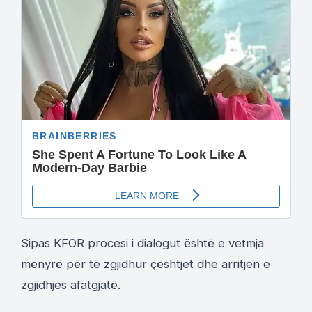
Sipas KFOR procesi i dialogut është e vetmja
mënyrë për të zgjidhur çështjet dhe arritjen e
zgjidhjes afatgjatë.