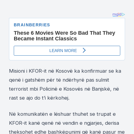
Misioni i KFOR-it në Kosovë ka konfirmuar se ka
qenë i gatshëm për të ndërhyrë pas sulmit
terrorist mbi Policinë e Kosovës në Banjskë, në
rast se ajo do t’i kërkohej.
Në komunikatën e lëshuar thuhet se trupat e
KFOR-it kanë qenë në vendin e ngjarjes, derisa
theksohet edhe bashkëpunimi që kanë pasur me