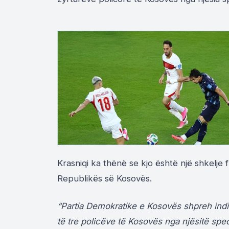
Krasniqi ka thënë se kjo është një shkelje fl
Republikës së Kosovës.
“Partia Demokratike e Kosovës shpreh ind
të tre policëve të Kosovës nga njësitë spec