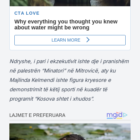
Ndryshe, i pari i ekzekutivit ishte dje i pranishëm
në palestrën “Minatori” në Mitrovicë, aty ku
Majlinda Kelmendi ishte figura kryesore e
demonstrimit të këtij sporti në kuadër të
programit “Kosova shtet i xhudos”.