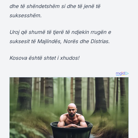
dhe të shëndetshëm si dhe të jenë të
suksesshëm.
Uroj që shumë të tjerë të ndjekin rrugën e
suksesit të Majlindës, Norës dhe Distrias.
Kosova është shtet i xhudos!