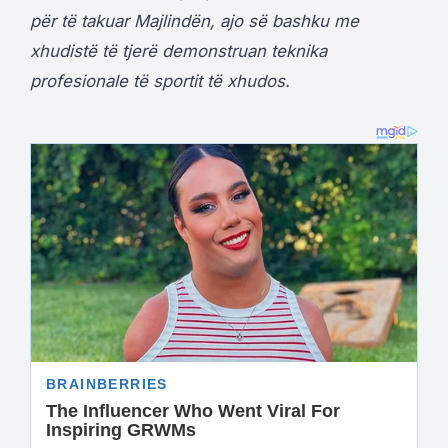
për të takuar Majlindën, ajo së bashku me
xhudistë të tjerë demonstruan teknika
profesionale të sportit të xhudos.