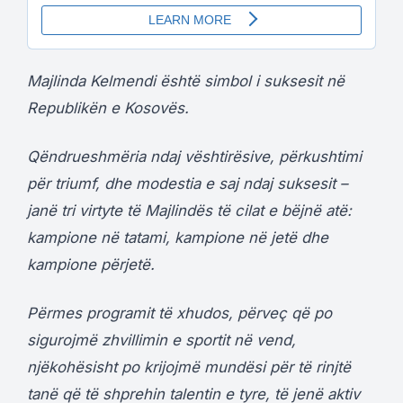
Majlinda Kelmendi është simbol i suksesit në
Republikën e Kosovës.
Qëndrueshmëria ndaj vështirësive, përkushtimi
për triumf, dhe modestia e saj ndaj suksesit –
janë tri virtyte të Majlindës të cilat e bëjnë atë:
kampione në tatami, kampione në jetë dhe
kampione përjetë.
Përmes programit të xhudos, përveç që po
sigurojmë zhvillimin e sportit në vend,
njëkohësisht po krijojmë mundësi për të rinjtë
tanë që të shprehin talentin e tyre, të jenë aktiv