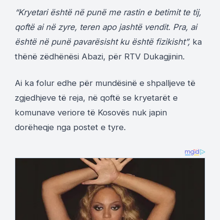
“Kryetari është në punë me rastin e betimit te tij,
qoftë ai në zyre, teren apo jashtë vendit. Pra, ai
është në punë pavarësisht ku është fizikisht”,
ka
thënë zëdhënësi Abazi, për RTV Dukagjinin.
Ai ka folur edhe për mundësinë e shpalljeve të
zgjedhjeve të reja, në qoftë se kryetarët e
komunave veriore të Kosovës nuk japin
dorëheqje nga postet e tyre.