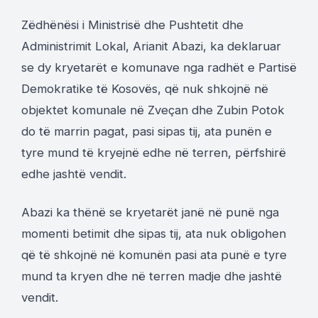
Zëdhënësi i Ministrisë dhe Pushtetit dhe
Administrimit Lokal, Arianit Abazi, ka deklaruar
se dy kryetarët e komunave nga radhët e Partisë
Demokratike të Kosovës, që nuk shkojnë në
objektet komunale në Zveçan dhe Zubin Potok
do të marrin pagat, pasi sipas tij, ata punën e
tyre mund të kryejnë edhe në terren, përfshirë
edhe jashtë vendit.
Abazi ka thënë se kryetarët janë në punë nga
momenti betimit dhe sipas tij, ata nuk obligohen
që të shkojnë në komunën pasi ata punë e tyre
mund ta kryen dhe në terren madje dhe jashtë
vendit.