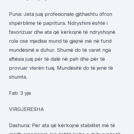
Puna: Jeta juaj profesionale gjithashtu ofron
shpërblime të papritura. Ndryshimi është i
favorizuar dhe ata që kërkojnë të ndryshojnë
role ose mjedise mund të gjejnë më në fund
mundësinë e duhur. Shumë do të varet nga
aftësia juaj për të dalë në pah dhe për të
provuar vlerën tuaj. Mundësitë do të jenë të
shumta.
Fati: 3 yje
VIRGJËRESHA
Dashuria: Për ata që kërkojnë stabilitet më të