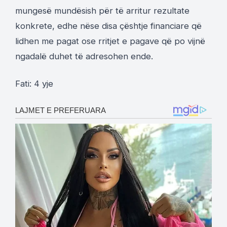
mungesë mundësish për të arritur rezultate
konkrete, edhe nëse disa çështje financiare që
lidhen me pagat ose rritjet e pagave që po vijnë
ngadalë duhet të adresohen ende.
Fati: 4 yje