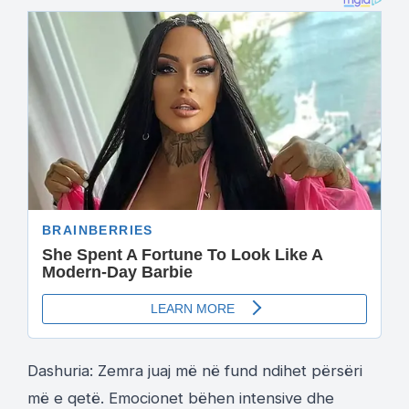
Dashuria: Zemra juaj më në fund ndihet përsëri
më e qetë. Emocionet bëhen intensive dhe