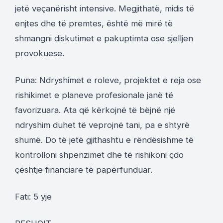
jetë veçanërisht intensive. Megjithatë, midis të
enjtes dhe të premtes, është më mirë të
shmangni diskutimet e pakuptimta ose sjelljen
provokuese.
Puna: Ndryshimet e roleve, projektet e reja ose
rishikimet e planeve profesionale janë të
favorizuara. Ata që kërkojnë të bëjnë një
ndryshim duhet të veprojnë tani, pa e shtyrë
shumë. Do të jetë gjithashtu e rëndësishme të
kontrolloni shpenzimet dhe të rishikoni çdo
çështje financiare të papërfunduar.
Fati: 5 yje