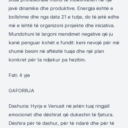
javë dinamike dhe produktive. Energjia është e
bollshme dhe nga data 21 e tutje, do të jetë edhe
më e lehtë të organizoni projekte dhe iniciativa.
Mundohuni të largoni mendimet negative që ju
kanë penguar kohët e fundit: keni nevojë për më
shumë besim në aftësitë tuaja dhe një plan
konkret për ta ndjekur pa hezitim.
Fati: 4 yje
GAFORRJA
Dashuria: Hyrja e Venusit në jetën tuaj ringjall
emocionet dhe dëshirat që dukeshin të fjetura.
Dëshira për të dashur, për të ndarë dhe për të