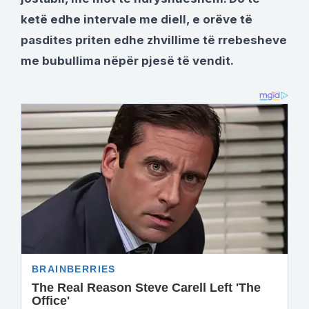
ketë edhe intervale me diell, e orëve të
pasdites priten edhe zhvillime të rrebesheve
me bubullima nëpër pjesë të vendit.