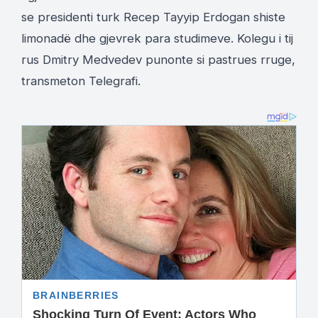
se presidenti turk Recep Tayyip Erdogan shiste
limonadë dhe gjevrek para studimeve. Kolegu i tij
rus Dmitry Medvedev punonte si pastrues rruge,
transmeton Telegrafi.