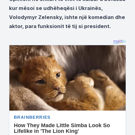
kur mësoi se udhëheqësi i Ukrainës,
Volodymyr Zelensky, ishte një komedian dhe
aktor, para funksionit të tij si president.