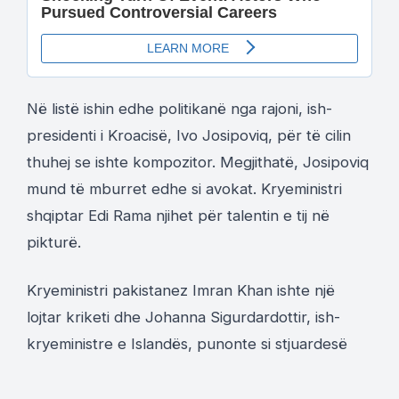
Në listë ishin edhe politikanë nga rajoni, ish-
presidenti i Kroacisë, Ivo Josipoviq, për të cilin
thuhej se ishte kompozitor. Megjithatë, Josipoviq
mund të mburret edhe si avokat. Kryeministri
shqiptar Edi Rama njihet për talentin e tij në
pikturë.
Kryeministri pakistanez Imran Khan ishte një
lojtar kriketi dhe Johanna Sigurdardottir, ish-
kryeministre e Islandës, punonte si stjuardesë