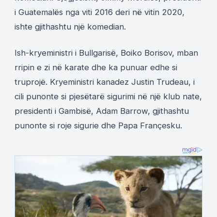
i Guatemalës nga viti 2016 deri në vitin 2020,
ishte gjithashtu një komedian.
Ish-kryeministri i Bullgarisë, Boiko Borisov, mban
rripin e zi në karate dhe ka punuar edhe si
truprojë. Kryeministri kanadez Justin Trudeau, i
cili punonte si pjesëtarë sigurimi në një klub nate,
presidenti i Gambisë, Adam Barrow, gjithashtu
punonte si roje sigurie dhe Papa Françesku.