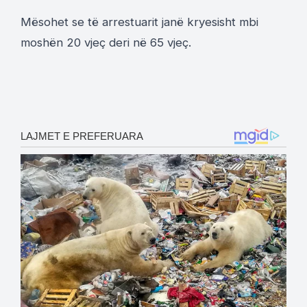
Mësohet se të arrestuarit janë kryesisht mbi
moshën 20 vjeç deri në 65 vjeç.