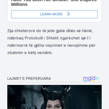
Zija shtetërore do të jetë gjatë ditës së hënë,
ndërkaq Protokolli i Shtetit ngarkohet që t`i
ndërmarrë të gjitha veprimet e nevojshme për
zbatimin e këtij vendimi.