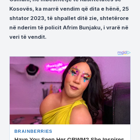
Kosovës, ka marrë vendim që dita e hënë, 25
shtator 2023, të shpallet ditë zie, shtetërore
në nderim të policit Afrim Bunjaku, i vrarë në
veri të vendit.