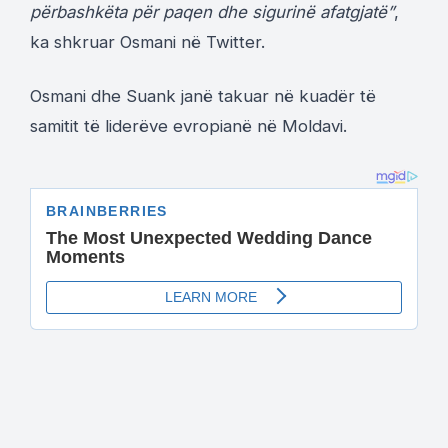
përbashkëta për paqen dhe sigurinë afatgjatë”
,
ka shkruar Osmani në Twitter.
Osmani dhe Suank janë takuar në kuadër të
samitit të liderëve evropianë në Moldavi.