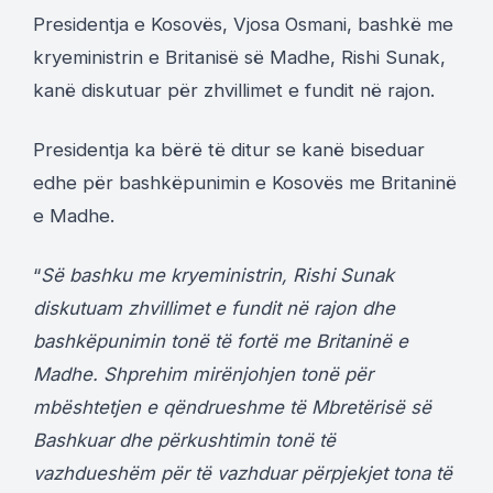
Presidentja e Kosovës, Vjosa Osmani, bashkë me
kryeministrin e Britanisë së Madhe, Rishi Sunak,
kanë diskutuar për zhvillimet e fundit në rajon.
Presidentja ka bërë të ditur se kanë biseduar
edhe për bashkëpunimin e Kosovës me Britaninë
e Madhe.
“
Së bashku me kryeministrin, Rishi Sunak
diskutuam zhvillimet e fundit në rajon dhe
bashkëpunimin tonë të fortë me Britaninë e
Madhe. Shprehim mirënjohjen tonë për
mbështetjen e qëndrueshme të Mbretërisë së
Bashkuar dhe përkushtimin tonë të
vazhdueshëm për të vazhduar përpjekjet tona të