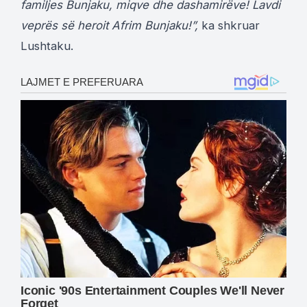
familjes Bunjaku, miqve dhe dashamirëve! Lavdi
veprës së heroit Afrim Bunjaku!”,
ka shkruar
Lushtaku.