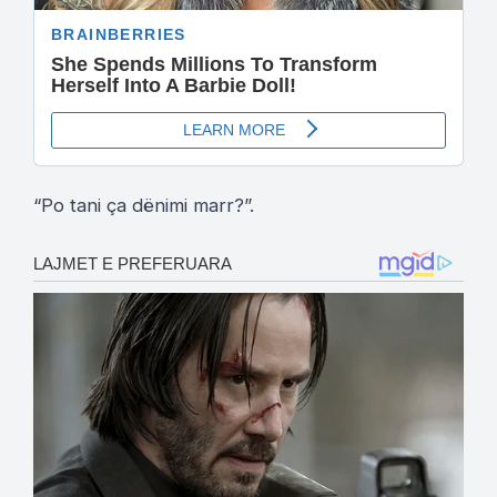
“Po tani ça dënimi marr?”.