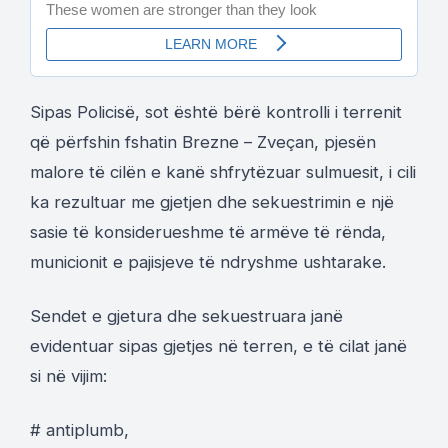
Sipas Policisë, sot është bërë kontrolli i terrenit
që përfshin fshatin Brezne – Zveçan, pjesën
malore të cilën e kanë shfrytëzuar sulmuesit, i cili
ka rezultuar me gjetjen dhe sekuestrimin e një
sasie të konsiderueshme të armëve të rënda,
municionit e pajisjeve të ndryshme ushtarake.
Sendet e gjetura dhe sekuestruara janë
evidentuar sipas gjetjes në terren, e të cilat janë
si në vijim:
# antiplumb,