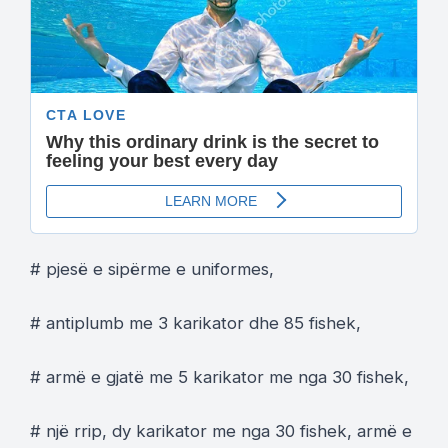
# pjesë e sipërme e uniformes,
# antiplumb me 3 karikator dhe 85 fishek,
# armë e gjatë me 5 karikator me nga 30 fishek,
# një rrip, dy karikator me nga 30 fishek, armë e