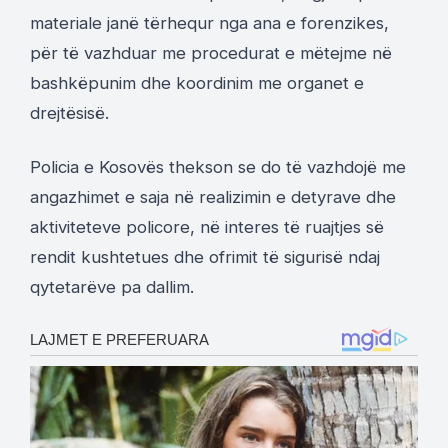
materiale janë tërhequr nga ana e forenzikes,
për të vazhduar me procedurat e mëtejme në
bashkëpunim dhe koordinim me organet e
drejtësisë.
Policia e Kosovës thekson se do të vazhdojë me
angazhimet e saja në realizimin e detyrave dhe
aktiviteteve policore, në interes të ruajtjes së
rendit kushtetues dhe ofrimit të sigurisë ndaj
qytetarëve pa dallim.