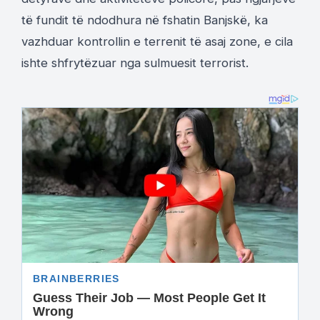
të fundit të ndodhura në fshatin Banjskë, ka
vazhduar kontrollin e terrenit të asaj zone, e cila
ishte shfrytëzuar nga sulmuesit terrorist.