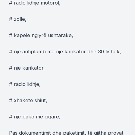
# radio lidhje motorol,
# zolle,
# kapelë ngjyrë ushtarake,
# një antiplumb me një karikator dhe 30 fishek,
# një karikator,
# radio lidhje,
# xhakete shiut,
# një pako me cigare,
Pas dokumentimit dhe paketimit, të gjitha provat