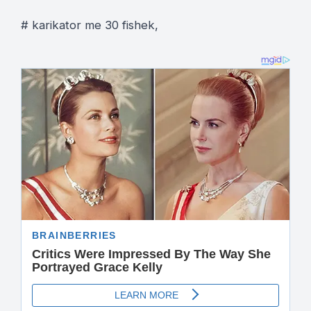
# karikator me 30 fishek,